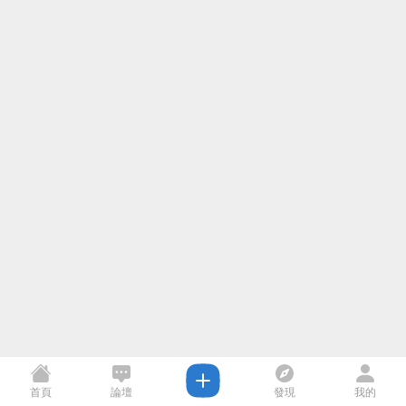
首頁
論壇
發現
我的