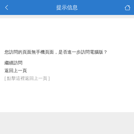
提示信息
您訪問的頁面無手機頁面，是否進一步訪問電腦版？
繼續訪問
返回上一頁
[ 點擊這裡返回上一頁 ]