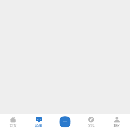
首頁
論壇
發現
我的